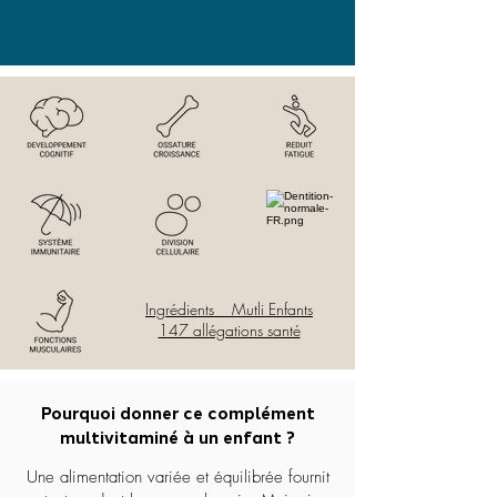
Ingrédients Mutli Enfants
147 allégations santé
Pourquoi donner ce complément
multivitaminé à un enfant ?
Une alimentation variée et équilibrée fournit