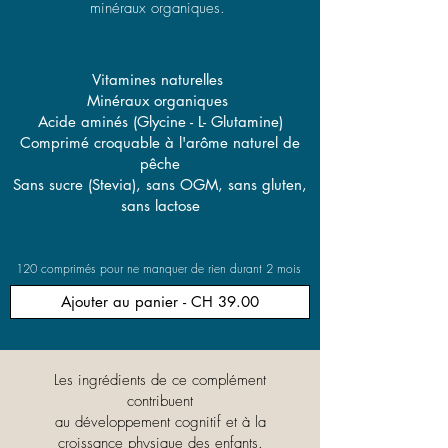
minéraux organiques.
Vitamines naturelles
Minéraux organiques
Acide aminés (Glycine - L- Glutamine)
Comprimé croquable à l'arôme naturel de
pêche
Sans sucre (Stevia), sans OGM, sans gluten,
sans lactose
120 comprimés pour ne manquer de rien durant 2 mois
Ajouter au panier - CH 39.00
Les ingrédients de ce complément
contribuent
au développement cognitif et à la
croissance physique des enfants.