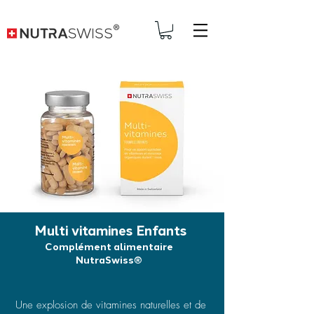
Multi vitamines Enfants
Complément alimentaire
NutraSwiss®
Une explosion de vitamines naturelles et de