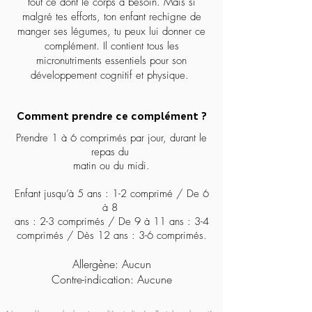
tout ce dont le corps a besoin. Mais si
malgré tes efforts, ton enfant rechigne de
manger ses légumes, tu peux lui donner ce
complément. Il contient tous les
micronutriments essentiels pour son
développement cognitif et physique.
Comment prendre ce complément ?
Prendre 1 à 6 comprimés par jour, durant le
repas du
matin ou du midi.
Enfant jusqu’à 5 ans : 1-2 comprimé / De 6
à 8
ans : 2-3 comprimés / De 9 à 11 ans : 3-4
comprimés / Dès 12 ans : 3-6 comprimés.
Allergène: Aucun
Contre-indication: Aucune